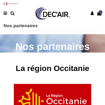
Français
0
Nos partenaires
Nos partenaires
La région Occitanie