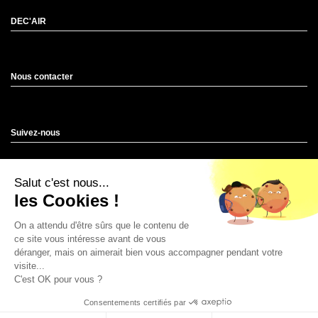
DEC'AIR
Nous contacter
Suivez-nous
Salut c'est nous...
Newsletter
les Cookies !
On a attendu d'être sûrs que le contenu de
ce site vous intéresse avant de vous
déranger, mais on aimerait bien vous accompagner pendant votre
Produit soutenu par la région Occitanie
visite...
C'est OK pour vous ?
Consentements certifiés par